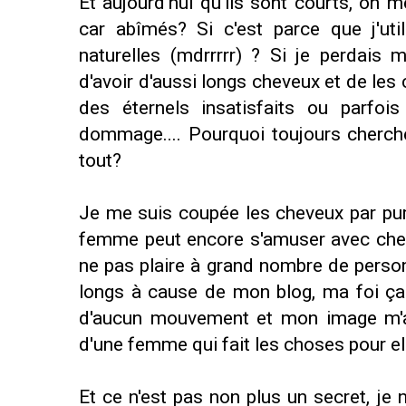
Et aujourd'hui qu'ils sont courts, on
car abîmés? Si c'est parce que j'ut
naturelles (mdrrrrr) ? Si je perdais
d'avoir d'aussi longs cheveux et de les
des éternels insatisfaits ou parfoi
dommage.... Pourquoi toujours cherch
tout?
Je me suis coupée les cheveux par pu
femme peut encore s'amuser avec cheveu
ne pas plaire à grand nombre de perso
longs à cause de mon blog, ma foi ça s
d'aucun mouvement et mon image m'app
d'une femme qui fait les choses pour el
Et ce n'est pas non plus un secret, je 