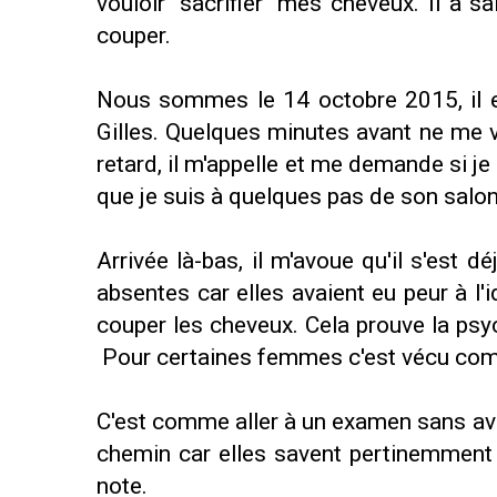
vouloir "sacrifier" mes cheveux. Il a s
couper.
Nous sommes le 14 octobre 2015, il es
Gilles. Quelques minutes avant ne me v
retard, il m'appelle et me demande si je 
que je suis à quelques pas de son salon
Arrivée là-bas, il m'avoue qu'il s'est d
absentes car elles avaient eu peur à l'id
couper les cheveux. Cela prouve la psyc
Pour certaines femmes c'est vécu comm
C'est comme aller à un examen sans avo
chemin car elles savent pertinemment 
note.