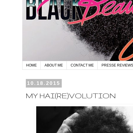
HOME
ABOUT ME
CONTACT ME
PRESSE REVIEW
10.18.2015
MY HAI(RE)VOLUTION