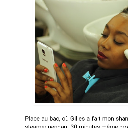
Place au bac, où Gilles a fait mon sha
steamer pendant 30 minutes même proc