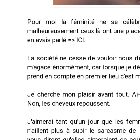
Pour moi la féminité ne se célèb
malheureusement ceux là ont une place 
en avais parlé =>
ICI
.
La société ne cesse de vouloir nous d
m'agace énormément, car lorsque je déc
prend en compte en premier lieu c'est m
Je cherche mon plaisir avant tout. A
Non, les cheveux repoussent.
J'aimerai tant qu'un jour que les fe
n'aillent plus à subir le sarcasme d
vous diront qu'elles aimeraient se co