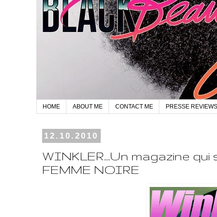
HOME
ABOUT ME
CONTACT ME
PRESSE REVIEW
12.10.2010
WINKLER...Un magazine qui se
FEMME NOIRE