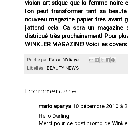
vision artistique que la femme noir
l'on peut transformer tant sa beaut
nouveau magazine papier très avant ga
j'attend cela. Ca sera un magazine 
distribué très prochainement! Pour pl
WINKLER MAGAZINE!
Voici les covers 
Publié par
Fatou N'diaye
Libellés :
BEAUTY NEWS
1 commentaire:
mario epanya
10 décembre 2010 à 2
Hello Darling
Merci pour ce post promo de Winkler m