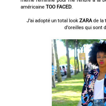
même féminine pour me rendre à la be
américaine
TOO FACED
.
J'ai adopté un total look
ZARA
de la 
d'oreilles qui sont