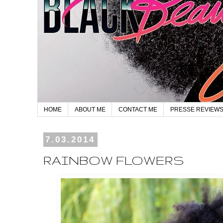
HOME
ABOUT ME
CONTACT ME
PRESSE REVIEW
7.03.2014
RAINBOW FLOWERS