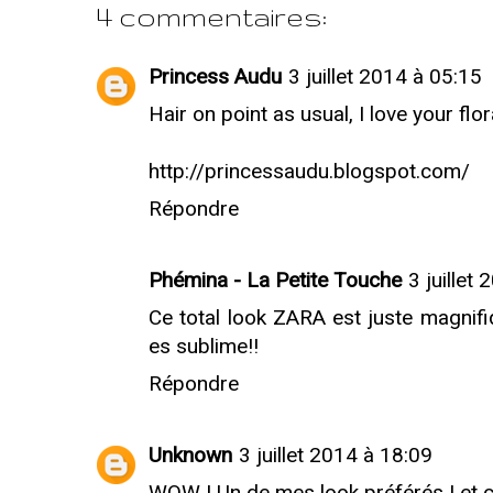
4 commentaires:
Princess Audu
3 juillet 2014 à 05:15
Hair on point as usual, I love your fl
http://princessaudu.blogspot.com/
Répondre
Phémina - La Petite Touche
3 juillet
Ce total look ZARA est juste magnif
es sublime!!
Répondre
Unknown
3 juillet 2014 à 18:09
WOW ! Un de mes look préférés ! et 