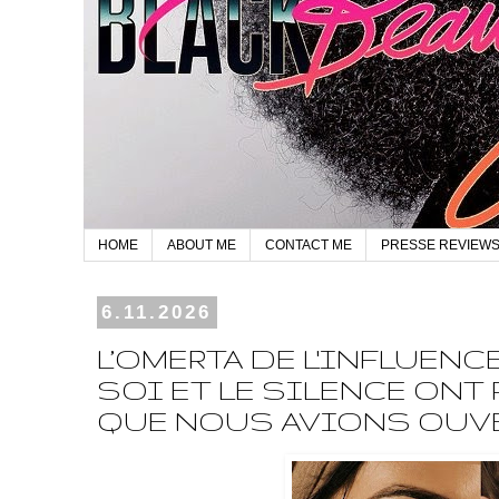
HOME
ABOUT ME
CONTACT ME
PRESSE REVIEW
6.11.2026
L’OMERTA DE L'INFLUENC
SOI ET LE SILENCE ONT
QUE NOUS AVIONS OUV