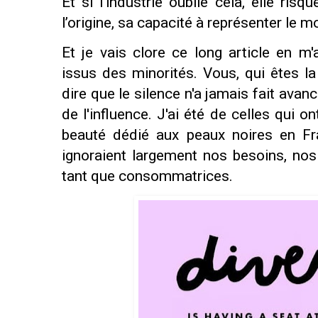
Et si l’industrie oublie cela, elle ris
l’origine, sa capacité à représenter le m
Et je vais clore ce long article en m
issus des minorités. Vous, qui êtes la
dire que le silence n'a jamais fait avanc
de l'influence. J'ai été de celles qui o
beauté dédié aux peaux noires en F
ignoraient largement nos besoins, nos
tant que consommatrices.