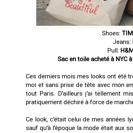
Shoes:
TIM
Jeans:
Pull:
H&M 
Sac en toile acheté à NYC à
Ces derniers mois mes looks ont été trè
moi et sans prise de tête avec mon em
tout Paris. D'ailleurs j'ai tellement m
pratiquement déchiré à force de marche
Ce look, c'était celui de mes années l
sauf qu'à l'époque la mode était aux s