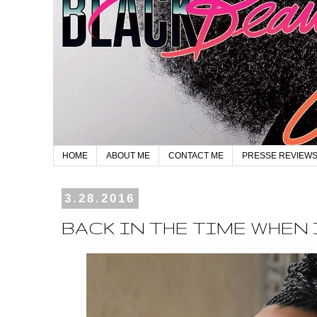
HOME
ABOUT ME
CONTACT ME
PRESSE REVIEW
3.28.2016
BACK IN THE TIME WHEN