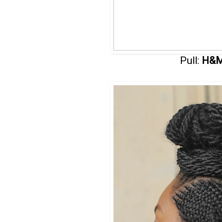
Pull:
H&M