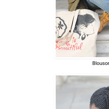
Blouso