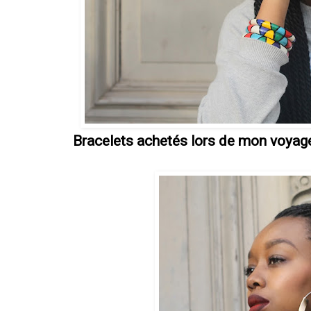
Bracelets achetés lors de mon voyag