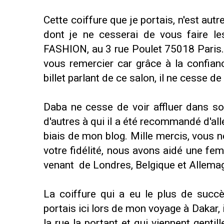
Cette coiffure que je portais, n'est aut
dont je ne cesserai de vous faire l
FASHION, au 3 rue Poulet 75018 Paris. D
vous remercier car grâce à la confia
billet parlant de ce salon, il ne cesse d
Daba ne cesse de voir affluer dans so
d'autres à qui il a été recommandé d'alle
biais de mon blog. Mille mercis, vous 
votre fidélité, nous avons aidé une fem
venant de Londres, Belgique et Allemagn
La coiffure qui a eu le plus de succ
portais ici lors de mon voyage à Dakar, i
la rue la portant et qui viennent gentil