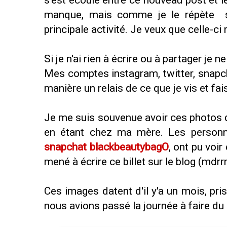
s'est écoulé entre ce nouveau post et 
manque, mais comme je le répète 
principale activité. Je veux que celle-ci 
Si je n'ai rien à écrire ou à partager je ne
Mes comptes instagram, twitter, snapch
manière un relais de ce que je vis et fai
Je me suis souvenue avoir ces photos
en étant chez ma mère. Les person
snapchat blackbeautybagO
, ont pu voir
mené à écrire ce billet sur le blog (mdrr
Ces images datent d'il y'a un mois, pri
nous avions passé la journée à faire du 