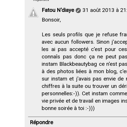
Fatou N'diaye
31 août 2013 à 21
Bonsoir,
Les seuls profils que je refuse f
avec aucun followers. Sinon j'accep
les ai pas accepté c'est pour ces
connaîs pas donc ça ne peut pas ê
instam Blackbeautybag ce n'est pas
à des photos liées à mon blog, c'e
sur instam et j'avais pas envie de 
chiffres à la suite ou trouver un d
personnelles:-)). Cet instam comme
vie privée et de travail en images i
bonne soirée à toi :-)))
Répondre