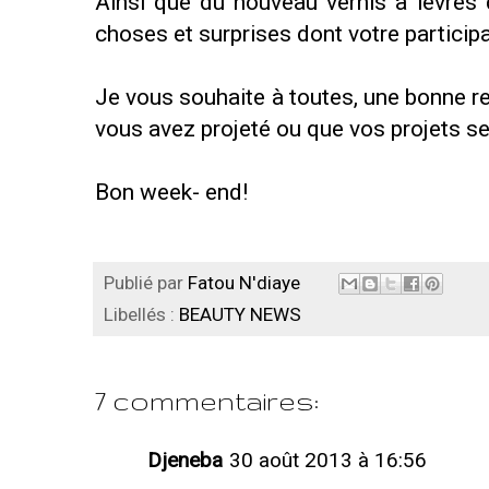
Ainsi que du nouveau vernis à lèvres 
choses et surprises dont votre participa
Je vous souhaite à toutes, une bonne r
vous avez projeté ou que vos projets se
Bon week- end!
Publié par
Fatou N'diaye
Libellés :
BEAUTY NEWS
7 commentaires:
Djeneba
30 août 2013 à 16:56