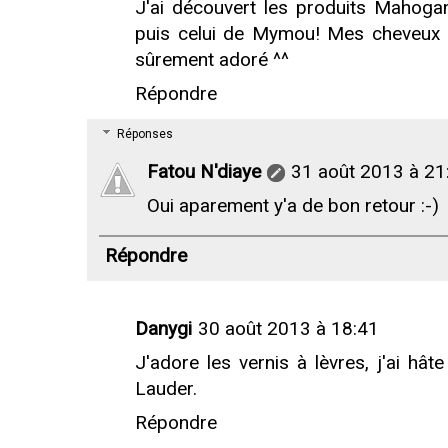
J'ai découvert les produits Mahogan
puis celui de Mymou! Mes cheveux a
sûrement adoré ^^
Répondre
Réponses
Fatou N'diaye
31 août 2013 à 21
Oui aparement y'a de bon retour :-)
Répondre
Danygi
30 août 2013 à 18:41
J'adore les vernis à lèvres, j'ai hât
Lauder.
Répondre