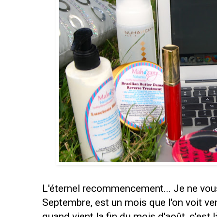
L'éternel recommencement... Je ne vou
Septembre, est un mois que l'on voit veni
quand vient la fin du mois d'août, c'est