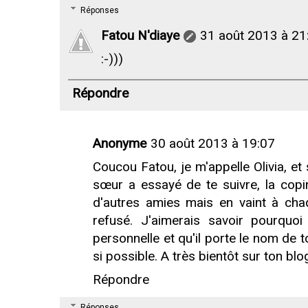
Réponses
Fatou N'diaye
31 août 2013 à 21
:-)))
Répondre
Anonyme
30 août 2013 à 19:07
Coucou Fatou, je m'appelle Olivia, et
sœur a essayé de te suivre, la cop
d'autres amies mais en vaint à cha
refusé. J'aimerais savoir pourquo
personnelle et qu'il porte le nom de
si possible. A très bientôt sur ton blo
Répondre
Réponses