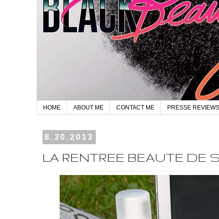
HOME
ABOUT ME
CONTACT ME
PRESSE REVIEW
8.30.2013
LA RENTREE BEAUTE DE S