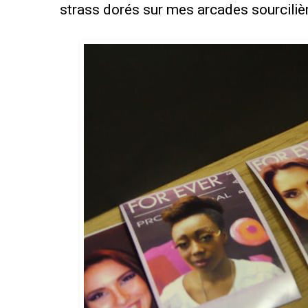
strass dorés sur mes arcades sourciliè