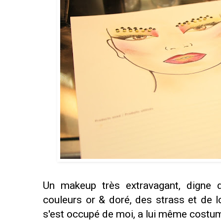
Un makeup très extravagant, digne
couleurs or & doré, des strass et de lo
s'est occupé de moi, a lui même costum