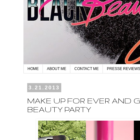
HOME
ABOUT ME
CONTACT ME
PRESSE REVIEW
3.21.2013
MAKE UP FOR EVER AND 
BEAUTY PARTY