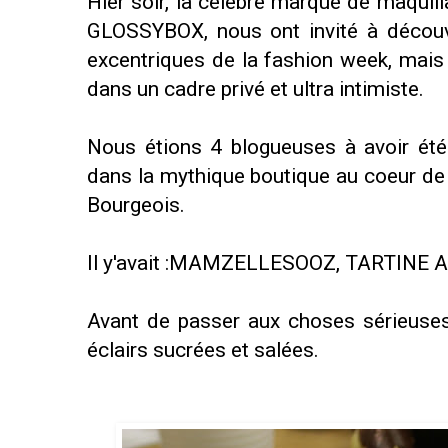
Hier soir, la célèbre marque de maquil
GLOSSYBOX, nous ont invité à découv
excentriques de la fashion week, mais 
dans un cadre privé et ultra intimiste.
Nous étions 4 blogueuses à avoir été 
dans la mythique boutique au coeur de 
Bourgeois.
Il y'avait :
MAMZELLESOOZ
,
TARTINE 
Avant de passer aux choses sérieuse
éclairs sucrées et salées.