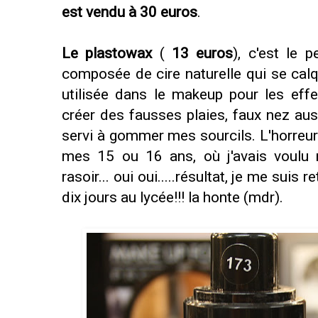
est vendu à 30 euros
.
Le plastowax
(
13 euros
), c'est le 
composée de cire naturelle qui se calqu
utilisée dans le makeup pour les effe
créer des fausses plaies, faux nez aus
servi à gommer mes sourcils. L'horreur 
mes 15 ou 16 ans, où j'avais voulu m
rasoir... oui oui.....résultat, je me sui
dix jours au lycée!!! la honte (mdr).