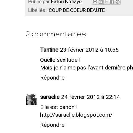
Publié par
Fatou N'diaye
Libellés :
COUP DE COEUR BEAUTE
2 commentaires:
Tantine
23 février 2012 à 10:56
Quelle sexitude !
Mais je n'aime pas l'avant dernière pho
Répondre
saraelie
24 février 2012 à 22:14
Elle est canon !
http://saraelie.blogspot.com/
Répondre