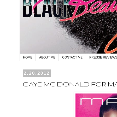
HOME
ABOUT ME
CONTACT ME
PRESSE REVIEW
2.20.2012
GAYE MC DONALD FOR M