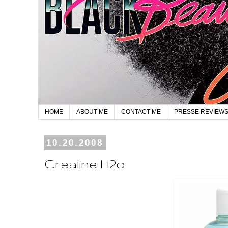
HOME
ABOUT ME
CONTACT ME
PRESSE REVIEW
10.20.2008
Crealine H2o