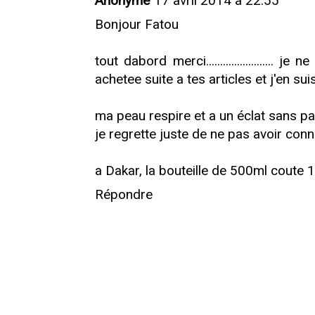
Anonyme
17 avril 2014 à 22:55
Bonjour Fatou
tout dabord merci........................ j
achetee suite a tes articles et j'en su
ma peau respire et a un éclat sans pareil!!
je regrette juste de ne pas avoir conn
a Dakar, la bouteille de 500ml coute
Répondre