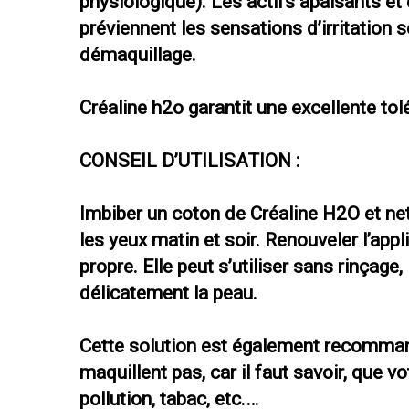
physiologique). Les actifs apaisants e
préviennent les sensations d’irritation 
démaquillage.
Créaline h2o garantit une excellente tol
CONSEIL D’UTILISATION :
Imbiber un coton de Créaline H2O et net
les yeux matin et soir. Renouveler l’appl
propre. Elle peut s’utiliser sans rinçage,
délicatement la peau.
Cette solution est également recomman
maquillent pas, car il faut savoir, que v
pollution, tabac, etc.…