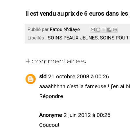
Il est vendu au prix de 6 euros dans le
Publié par
Fatou N'diaye
Libellés :
SOINS PEAUX JEUNES
,
SOINS POUR 
4 commentaires:
sld
21 octobre 2008 à 00:26
aaaahhhhh c'est la fameuse ! j'en ai b
Répondre
Anonyme
2 juin 2012 à 00:26
Coucou!