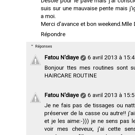
Désolé pour le pavé mais j'ai consci
suis sur une mauvaise pente mais j'ig
a moi.
Merci d'avance et bon weekend.Mlle 
Répondre
Réponses
Fatou N'diaye
6 avril 2013 à 15:
Bonjour ttes mes routines sont 
HAIRCARE ROUTINE
Fatou N'diaye
6 avril 2013 à 15:
Je ne fais pas de tissages ou natt
préserver de la casse ou autre!! j'a
et je les aime:-))) je ne sens pas l
voir mes cheveux, j'ai cette se