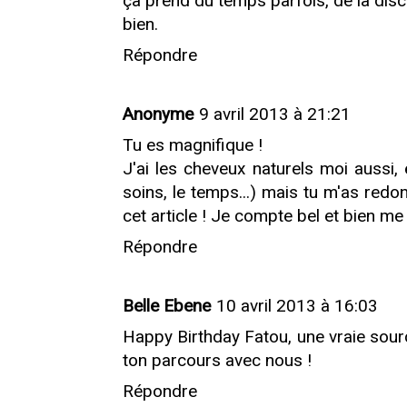
ça prend du temps parfois, de la disci
bien.
Répondre
Anonyme
9 avril 2013 à 21:21
Tu es magnifique !
J'ai les cheveux naturels moi aussi, 
soins, le temps...) mais tu m'as redon
cet article ! Je compte bel et bien me
Répondre
Belle Ebene
10 avril 2013 à 16:03
Happy Birthday Fatou, une vraie sourc
ton parcours avec nous !
Répondre