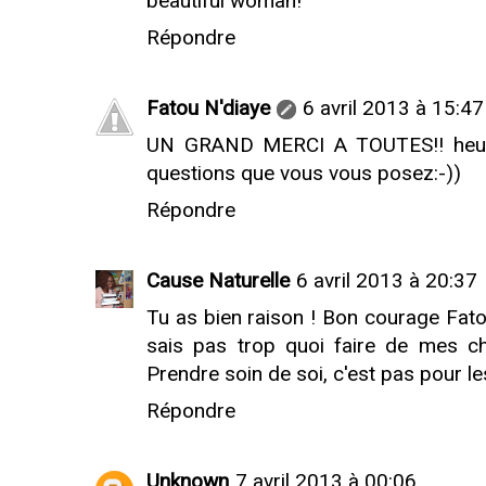
beautiful woman!
Répondre
Fatou N'diaye
6 avril 2013 à 15:47
UN GRAND MERCI A TOUTES!! heure
questions que vous vous posez:-))
Répondre
Cause Naturelle
6 avril 2013 à 20:37
Tu as bien raison ! Bon courage Fato
sais pas trop quoi faire de mes ch
Prendre soin de soi, c'est pas pour l
Répondre
Unknown
7 avril 2013 à 00:06