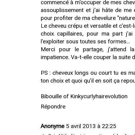
commencé à m'occuper de mes cheveu
assouplissement et j'ai hâte de me
pour profiter de ma chevelure "naturel
Le cheveu crépu et versatile et c'est-
choix capillaires, pour ma part j'a
l'exploiter sous toutes ses formes...
Merci pour le partage, j'attend la
impatience. Va-t-elle couper la suite 
PS : cheveux longs ou court tu es m
ton choix et quoi qu'il en soit ça repo
Bibouille of Kinkycurlyhairevolution
Répondre
Anonyme
5 avril 2013 à 22:25