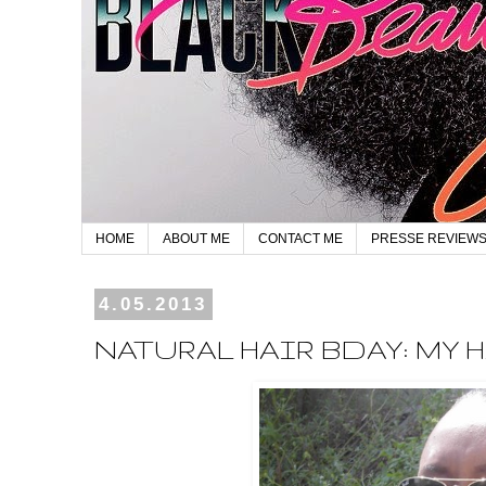
HOME
ABOUT ME
CONTACT ME
PRESSE REVIEW
4.05.2013
NATURAL HAIR BDAY: MY 