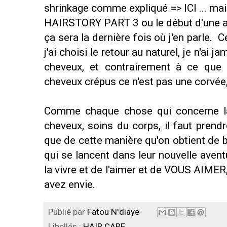
shrinkage comme expliqué =>
ICI
... ma
HAIRSTORY PART 3 ou le début d'une aut
ça sera la dernière fois où j'en parle. 
j'ai choisi le retour au naturel, je n'ai
cheveux, et contrairement à ce que 
cheveux crépus ce n'est pas une corvée, m
Comme chaque chose qui concerne la b
cheveux, soins du corps, il faut prendr
que de cette manière qu'on obtient de b
qui se lancent dans leur nouvelle aventu
la vivre et de l'aimer et de VOUS AIMER,
avez envie.
Publié par
Fatou N'diaye
Libellés :
HAIR CARE