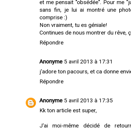
et me pensait "obsédée". Pour me "ju
sans fin, je lui ai montré une phot
comprise :)
Non vraiment, tu es géniale!
Continues de nous montrer du rêve, ça
Répondre
Anonyme
5 avril 2013 à 17:31
j'adore ton pacours, et ca donne envie!!!!
Répondre
Anonyme
5 avril 2013 à 17:35
Kk ton article est super,
J'ai moi-même décidé de retourne