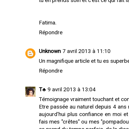
tu en prends soin et c'est ce qui fait l
Fatima.
Répondre
Unknown
7 avril 2013 à 11:10
Un magnifique article et tu es superbe
Répondre
T♣
9 avril 2013 à 13:04
Témoignage vraiment touchant et co
Etre passée au naturel depuis 4 ans n
aujourd'hui plus confiance en moi e
fais mes "crêtes" ou mes "pompadours