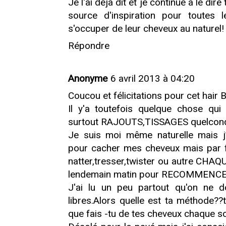
Je l'ai déjà dit et je continue à le di
source d'inspiration pour toutes l
s'occuper de leur cheveux au naturel!
Répondre
Anonyme
6 avril 2013 à 04:20
Coucou et félicitations pour cet hair 
Il y'a toutefois quelque chose qui
surtout RAJOUTS,TISSAGES quelconq
Je suis moi même naturelle mais j’
pour cacher mes cheveux mais par fa
natter,tresser,twister ou autre CHAQUE
lendemain matin pour RECOMMENCE
J'ai lu un peu partout qu'on ne d
libres.Alors quelle est ta méthode?
que fais -tu de tes cheveux chaque so