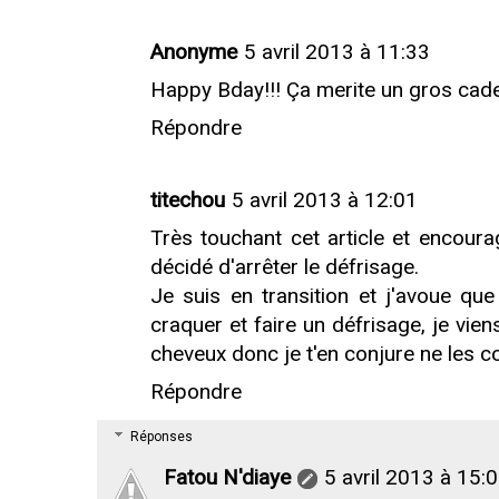
Anonyme
5 avril 2013 à 11:33
Happy Bday!!! Ça merite un gros cad
Répondre
titechou
5 avril 2013 à 12:01
Très touchant cet article et encour
décidé d'arrêter le défrisage.
Je suis en transition et j'avoue qu
craquer et faire un défrisage, je vien
cheveux donc je t'en conjure ne les c
Répondre
Réponses
Fatou N'diaye
5 avril 2013 à 15: