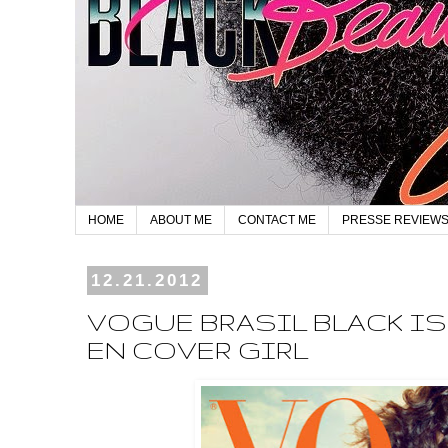
HOME
ABOUT ME
CONTACT ME
PRESSE REVIEW
12.21.2012
VOGUE BRASIL BLACK I
EN COVER GIRL