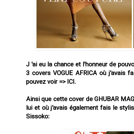
J 'ai eu la chance et l'honneur de pouvo
3 covers VOGUE AFRICA où j'avais fa
pouvez voir =>
ICI
.
Ainsi que cette cover de GHUBAR MAGA
lui et où j'avais également fais le sty
Sissoko: