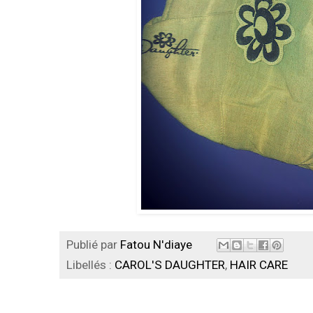
Publié par
Fatou N'diaye
Libellés :
CAROL'S DAUGHTER
,
HAIR CARE