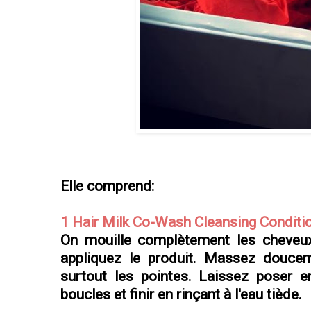
Elle comprend:
1 Hair Milk Co-Wash Cleansing Conditi
On mouille complètement les cheveux
appliquez le produit. Massez doucem
surtout les pointes. Laissez poser e
boucles et finir en rinçant à l'eau tiède.