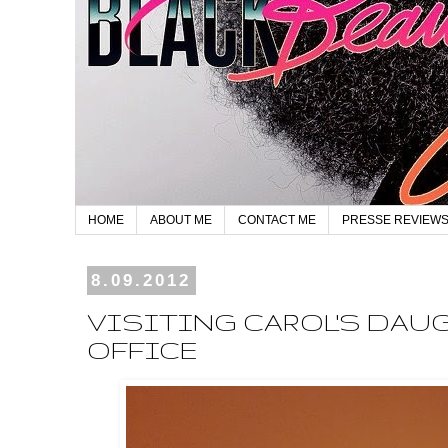
HOME
ABOUT ME
CONTACT ME
PRESSE REVIEW
8.09.2012
VISITING CAROL'S DAU
OFFICE