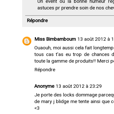
Un event où la bonne humeur rég
astuces pr prendre soin de nos che
Répondre
Miss Bimbamboum
13 août 2012 à 
Ouaouh, moi aussi cela fait longtemps
tous cas t'as eu trop de chances de
toute la gamme de produits!! Merci po
Répondre
Anonyme
13 août 2012 à 23:29
Je porte des locks dommage parceque 
de mary j blidge me tente ainsi que c
<3