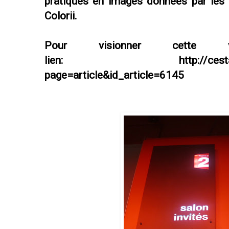
pratiques en images données par les 
Colorii.
Pour visionner cette
lien:
http://ces
page=article&id_article=6145