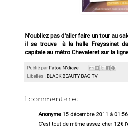
N'oubliez pas d'aller faire un tour au 
il se trouve à la halle Freyssinet 
capitale au métro Chevaleret sur la lign
Publié par
Fatou N'diaye
Libellés :
BLACK BEAUTY BAG TV
1 commentaire:
Anonyme
15 décembre 2011 à 01:56
C'est tout de même assez cher 12€ l'e