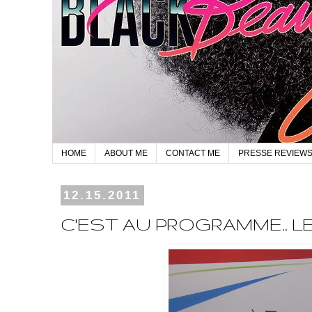
HOME
ABOUT ME
CONTACT ME
PRESSE REVIEW
12.15.2011
C'EST AU PROGRAMME.. 