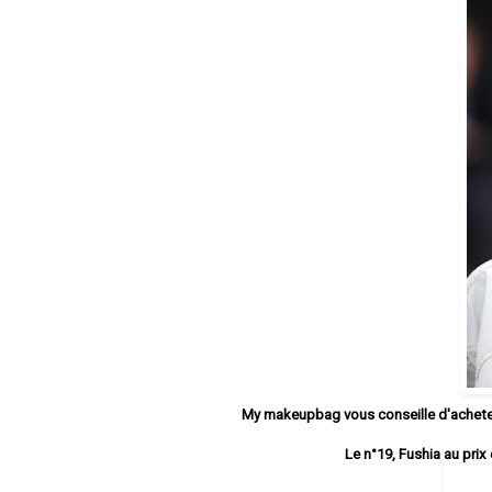
My makeupbag vous conseille d'acheter 
Le n°19, Fushia au prix