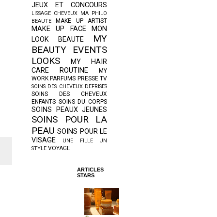
JEUX ET CONCOURS
LISSAGE CHEVEUX
MA PHILO
MAKE UP ARTIST
BEAUTE
MAKE UP FACE
MON
MY
LOOK BEAUTE
BEAUTY EVENTS
LOOKS
MY HAIR
CARE ROUTINE
MY
WORK
PARFUMS
PRESSE TV
SOINS DES CHEVEUX DEFRISES
SOINS DES CHEVEUX
ENFANTS
SOINS DU CORPS
SOINS PEAUX JEUNES
SOINS POUR LA
PEAU
SOINS POUR LE
VISAGE
UNE FILLE UN
VOYAGE
STYLE
ARTICLES
STARS