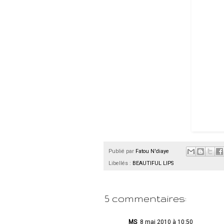
Publié par
Fatou N'diaye
Libellés :
BEAUTIFUL LIPS
5 commentaires:
MS
8 mai 2010 à 10:50