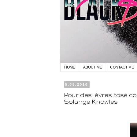
HOME
ABOUT ME
CONTACT ME
5.08.2010
Pour des lèvres rose c
Solange Knowles