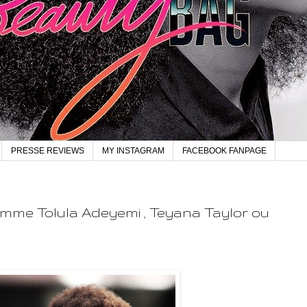
PRESSE REVIEWS
MY INSTAGRAM
FACEBOOK FANPAGE
omme Tolula Adeyemi , Teyana Taylor ou