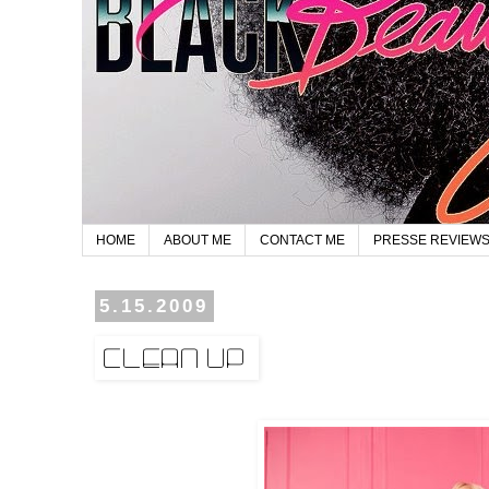
HOME
ABOUT ME
CONTACT ME
PRESSE REVIEW
5.15.2009