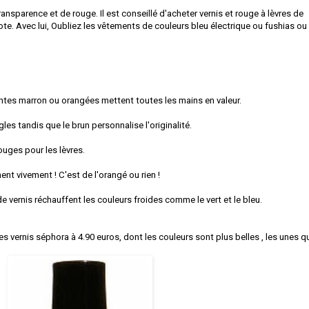
ransparence et de rouge. Il est conseillé d'acheter vernis et rouge à lèvres de
e. Avec lui, Oubliez les vêtements de couleurs bleu électrique ou fushias ou
ntes marron ou orangées mettent toutes les mains en valeur.
gles tandis que le brun personnalise l'originalité.
ouges pour les lèvres.
t vivement ! C'est de l'orangé ou rien !
e vernis réchauffent les couleurs froides comme le vert et le bleu.
es vernis séphora à 4.90 euros, dont les couleurs sont plus belles , les unes q