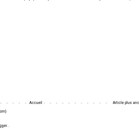
Accueil
Article plus an
tom)