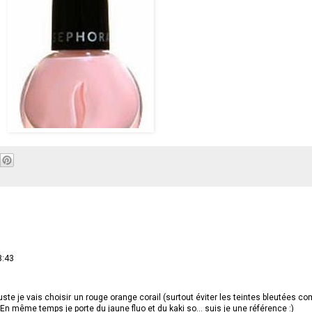
3:43
juste je vais choisir un rouge orange corail (surtout éviter les teintes bleutées 
 En même temps je porte du jaune fluo et du kaki so... suis je une référence :)