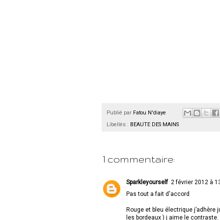
Publié par
Fatou N'diaye
Libellés :
BEAUTE DES MAINS
1 commentaire:
Sparkleyourself
2 février 2012 à 1
Pas tout a fait d'accord
Rouge et bleu électrique j’adhère 
les bordeaux ) j aime le contraste.