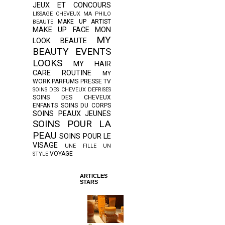
JEUX ET CONCOURS
LISSAGE CHEVEUX
MA PHILO
MAKE UP ARTIST
BEAUTE
MAKE UP FACE
MON
MY
LOOK BEAUTE
BEAUTY EVENTS
LOOKS
MY HAIR
CARE ROUTINE
MY
WORK
PARFUMS
PRESSE TV
SOINS DES CHEVEUX DEFRISES
SOINS DES CHEVEUX
ENFANTS
SOINS DU CORPS
SOINS PEAUX JEUNES
SOINS POUR LA
PEAU
SOINS POUR LE
VISAGE
UNE FILLE UN
VOYAGE
STYLE
ARTICLES
STARS