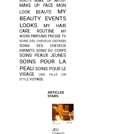
MAKE UP ARTIST
BEAUTE
MAKE UP FACE
MON
MY
LOOK BEAUTE
BEAUTY EVENTS
LOOKS
MY HAIR
CARE ROUTINE
MY
WORK
PARFUMS
PRESSE TV
SOINS DES CHEVEUX DEFRISES
SOINS DES CHEVEUX
ENFANTS
SOINS DU CORPS
SOINS PEAUX JEUNES
SOINS POUR LA
PEAU
SOINS POUR LE
VISAGE
UNE FILLE UN
VOYAGE
STYLE
ARTICLES
STARS
JEU
CONCO