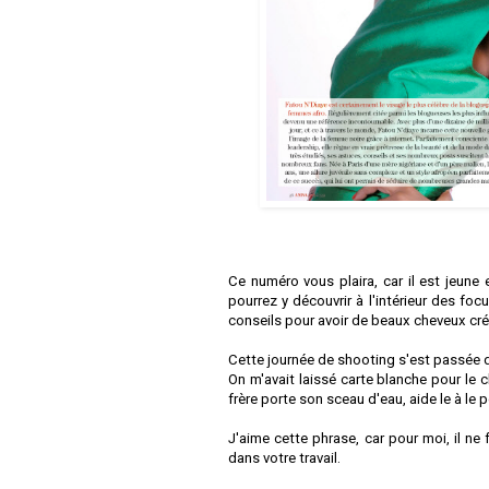
Ce numéro vous plaira, car il est jeune e
pourrez y découvrir à l'intérieur des f
conseils pour avoir de beaux cheveux cr
Cette journée de shooting s'est passée d
On m'avait laissé carte blanche pour le
frère porte son sceau d'eau, aide le à le po
J'aime cette phrase, car pour moi, il ne
dans votre travail.