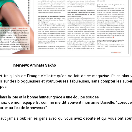
Interview: Aminata Sakho
t frais, loin de l'image vieillotte qu'on se fait de ce magazine. Et en plus 
ocus sur des bloggueuses et youtubeuses fabuleuses, sans compter les supe
épus.
ans la joie et la bonne humeur grâce à une équipe soudée.
 choix de mon équipe. Et comme me dit souvent mon amie Danielle: "Lorsque
rter au lieu de le renverser".
 faut jamais oublier les gens avec qui vous avez débuté et qui vous ont sou