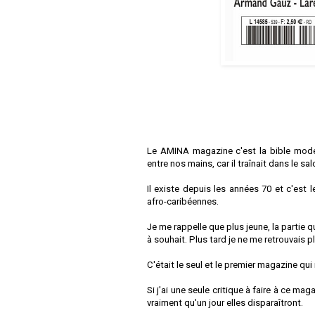
Le AMINA magazine c'est la bible mode
entre nos mains, car il traînait dans le sa
Il existe depuis les années 70 et c'es
afro-caribéennes.
Je me rappelle que plus jeune, la partie 
à souhait. Plus tard je ne me retrouvais p
C'était le seul et le premier magazine qui
Si j'ai une seule critique à faire à ce ma
vraiment qu'un jour elles disparaîtront.