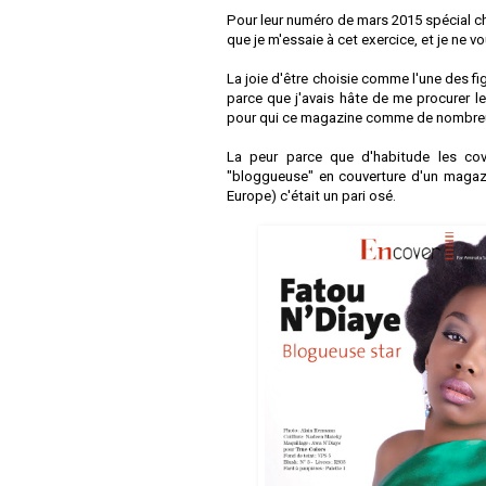
Pour leur numéro de mars 2015 spécial chev
que je m'essaie à cet exercice, et je ne 
La joie d'être choisie comme l'une des fi
parce que j'avais hâte de me procurer l
pour qui ce magazine comme de nombreus
La peur parce que d'habitude les cov
"bloggueuse" en couverture d'un magazi
Europe) c'était un pari osé.