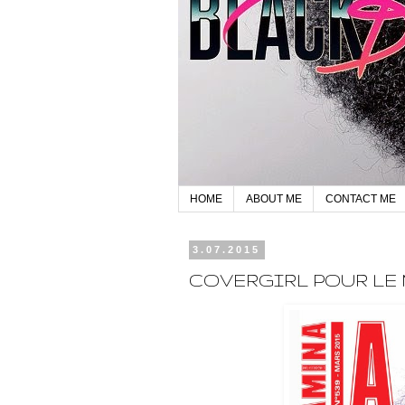
HOME
ABOUT ME
CONTACT ME
3.07.2015
COVERGIRL POUR LE 