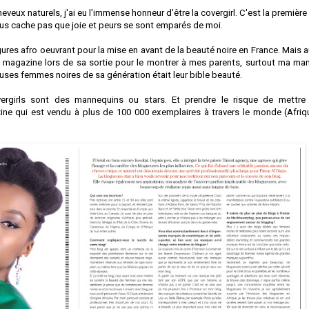
eux naturels, j'ai eu l'immense honneur d'être la covergirl. C'est la première
vous cache pas que joie et peurs se sont emparés de moi.
gures afro oeuvrant pour la mise en avant de la beauté noire en France. Mais a
e magazine lors de sa sortie pour le montrer à mes parents, surtout ma ma
es femmes noires de sa génération était leur bible beauté.
ergirls sont des mannequins ou stars. Et prendre le risque de mettre
ne qui est vendu à plus de 100 000 exemplaires à travers le monde (Afriq