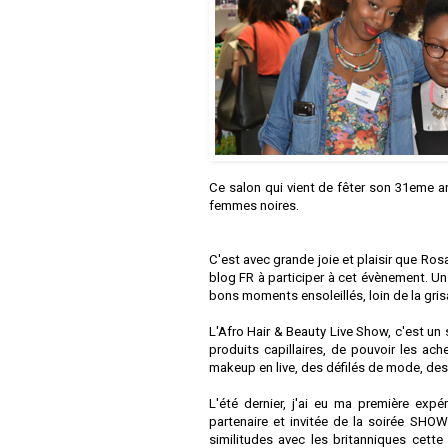
Ce salon qui vient de fêter son 31eme an
femmes noires.
C'est avec grande joie et plaisir que Ros
blog FR à participer à cet évènement. Un 
bons moments ensoleillés, loin de la grisa
L'Afro Hair & Beauty Live Show, c'est un
produits capillaires, de pouvoir les a
makeup en live, des défilés de mode, des
L'été dernier, j'ai eu ma première exp
partenaire et invitée de la soirée 
similitudes avec les britanniques cette