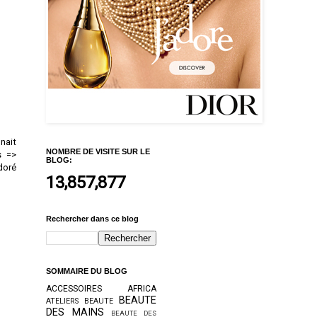
nait
NOMBRE DE VISITE SUR LE
s =>
BLOG:
doré
13,857,877
Rechercher dans ce blog
SOMMAIRE DU BLOG
ACCESSOIRES
AFRICA
BEAUTE
ATELIERS BEAUTE
DES MAINS
BEAUTE DES