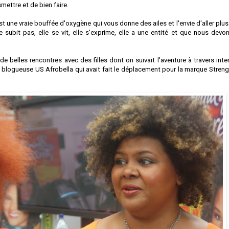
smettre et de bien faire.
une vraie bouffée d'oxygène qui vous donne des ailes et l'envie d'aller plus 
subit pas, elle se vit, elle s'exprime, elle a une entité et que nous devon
de belles rencontres avec des filles dont on suivait l'aventure à travers inte
la blogueuse US
Afrobella
qui avait fait le déplacement pour la marque Streng