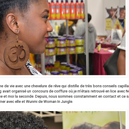
eine de vie avec une chevelure de rêve qui distille de très bons conseils capilla
avait organisé un concours de coiffure où je m'étais retrouvé en lice avec Ne
place et moi la seconde. Depuis, nous sommes constamment en contact et ce s
dîner avec elle et Wunmi de Woman In Jungle.