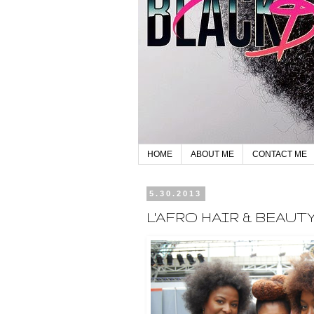
HOME
ABOUT ME
CONTACT ME
5.30.2013
L'AFRO HAIR & BEAUT