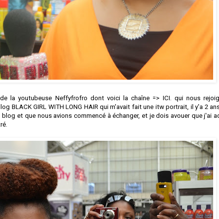
 de la youtubeuse Neffyfrofro dont voici la chaîne =>
ICI.
qui nous rejoig
blog BLACK GIRL WITH LONG HAIR qui m'avait fait une itw portrait, il y'a 2 an
on blog et que nous avions commencé à échanger, et je dois avouer que j'ai a
tré.