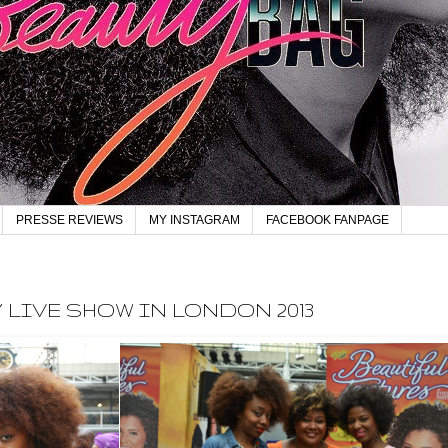
PRESSE REVIEWS
MY INSTAGRAM
FACEBOOK FANPAGE
Y LIVE SHOW IN LONDON 2013