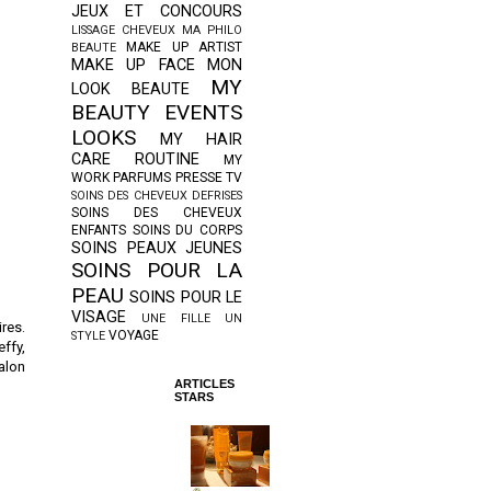
JEUX ET CONCOURS
LISSAGE CHEVEUX
MA PHILO
MAKE UP ARTIST
BEAUTE
MAKE UP FACE
MON
MY
LOOK BEAUTE
BEAUTY EVENTS
LOOKS
MY HAIR
CARE ROUTINE
MY
WORK
PARFUMS
PRESSE TV
SOINS DES CHEVEUX DEFRISES
SOINS DES CHEVEUX
ENFANTS
SOINS DU CORPS
SOINS PEAUX JEUNES
SOINS POUR LA
PEAU
SOINS POUR LE
VISAGE
UNE FILLE UN
ires.
VOYAGE
STYLE
ffy,
alon
ARTICLES
STARS