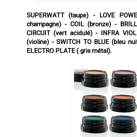
SUPERWATT (taupe) - LOVE POWE
champagne) - COIL (bronze) - BRIL
CIRCUIT (vert acidulé) - INFRA VIO
(violine) - SWITCH TO BLUE (bleu nuit
ELECTRO PLATE ( gris métal).