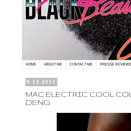
HOME
ABOUT ME
CONTACT ME
PRESSE REVIEW
8.13.2012
MAC ELECTRIC COOL CO
DENG