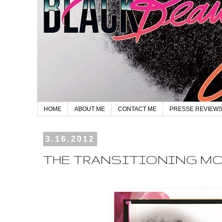
HOME
ABOUT ME
CONTACT ME
PRESSE REVIEW
3.16.2012
THE TRANSITIONING M