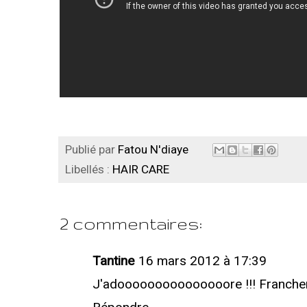
Publié par
Fatou N'diaye
Libellés :
HAIR CARE
2 commentaires:
Tantine
16 mars 2012 à 17:39
J'adooooooooooooooore !!! Franchemen