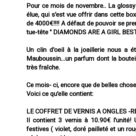
Pour ce mois de novembre.. La glossy
élue, qui s'est vue offrir dans cette b
de 4000€!!!! A défaut de pouvoir se pr
tue-tête " DIAMONDS ARE A GIRL BES
Un clin d'oeil à la joaillerie nous a
Mauboussin...un parfum dont la boutei
très fraîche.
Ce mois- ci, encore que de belles chose
Voici ce qu'elle contient:
LE COFFRET DE VERNIS A ONGLES -
Il contient 3 vernis à 10.90€ l'unité!
festives ( violet, doré pailleté et un r