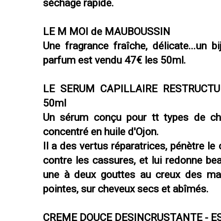
séchage rapide.
LE M MOI de MAUBOUSSIN
Une fragrance fraîche, délicate...un 
parfum est vendu 47€ les 50ml.
LE SERUM CAPILLAIRE RESTRUCTU
50ml
Un sérum conçu pour tt types de che
concentré en huile d'Ojon.
Il a des vertus réparatrices, pénètre le
contre les cassures, et lui redonne beau
une à deux gouttes au creux des mai
pointes, sur cheveux secs et abîmés.
CREME DOUCE DESINCRUSTANTE - ES