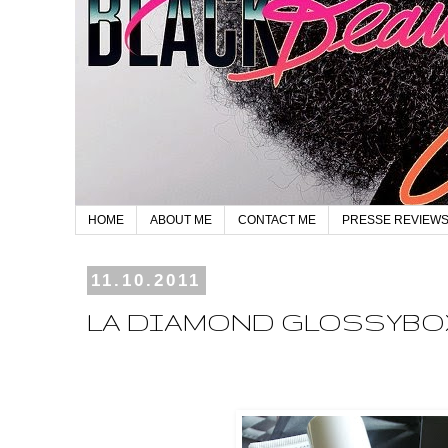
HOME
ABOUT ME
CONTACT ME
PRESSE REVIEW
11.10.2011
LA DIAMOND GLOSSYBO