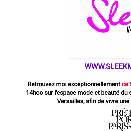
WWW.SLEEK
Retrouvez moi exceptionnellement
ce 
14hoo
sur l'espace mode et beauté du s
Versailles
, afin de vivre un