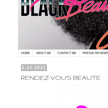
HOME
ABOUT ME
CONTACT ME
PRESSE REVIEW
1.21.2011
RENDEZ-VOUS BEAUTE