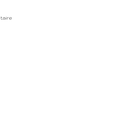
taire