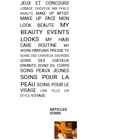
JEUX ET CONCOURS
LISSAGE CHEVEUX
MA PHILO
MAKE UP ARTIST
BEAUTE
MAKE UP FACE
MON
MY
LOOK BEAUTE
BEAUTY EVENTS
LOOKS
MY HAIR
CARE ROUTINE
MY
WORK
PARFUMS
PRESSE TV
SOINS DES CHEVEUX DEFRISES
SOINS DES CHEVEUX
ENFANTS
SOINS DU CORPS
SOINS PEAUX JEUNES
SOINS POUR LA
PEAU
SOINS POUR LE
VISAGE
UNE FILLE UN
VOYAGE
STYLE
ARTICLES
STARS