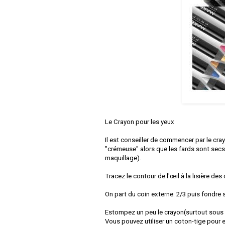
Le Crayon pour les yeux
Il est conseiller de commencer par le cray
"crémeuse" alors que les fards sont secs.
maquillage).
Tracez le contour de l'œil à la lisière des 
On part du coin externe: 2/3 puis fondre s
Estompez un peu le crayon(surtout sous la
Vous pouvez utiliser un coton-tige pour 