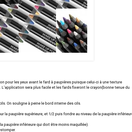
on pour les yeux avant le fard à paupières puisque celui-ci à une texture
 L'application sera plus facile et les fards fixeront le crayon(bonne tenue du
cils. On souligne à peine le bord interne des cils.
ur la paupière supérieure, et 1/2 puis fondre au niveau de la paupière inférieur
 paupière inférieure qui doit être moins maquillée).
estomper.