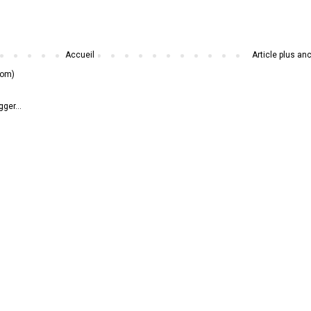
Accueil
Article plus an
tom)