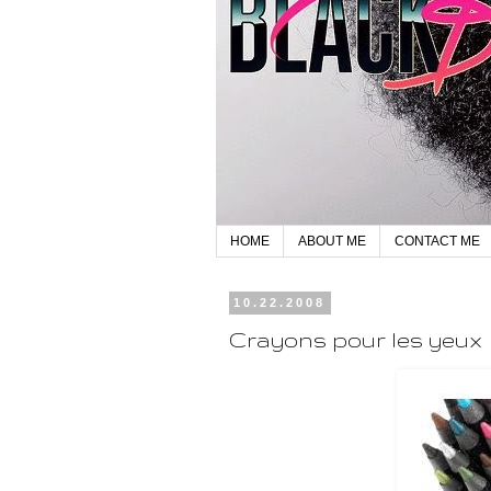
HOME
ABOUT ME
CONTACT ME
10.22.2008
Crayons pour les yeux