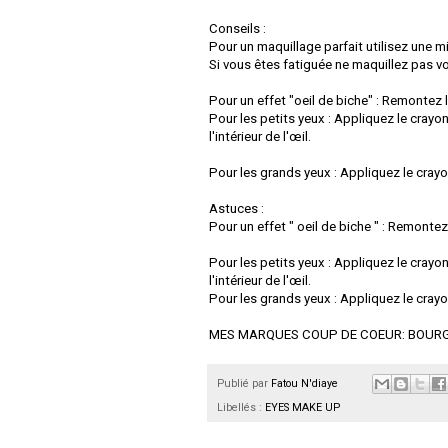
Conseils :
Pour un maquillage parfait utilisez une mi
Si vous êtes fatiguée ne maquillez pas vo
Pour un effet "oeil de biche" : Remontez le
Pour les petits yeux : Appliquez le crayo
l'intérieur de l'œil.
Pour les grands yeux : Appliquez le crayon 
Astuces :
Pour un effet " oeil de biche " : Remontez 
Pour les petits yeux : Appliquez le crayo
l'intérieur de l'œil.
Pour les grands yeux : Appliquez le crayon 
MES MARQUES COUP DE COEUR: BOURG
Publié par
Fatou N'diaye
Libellés :
EYES MAKE UP