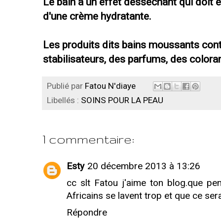
Le bain a un effet desséchant qui doit 
d'une crème hydratante.
Les produits dits bains moussants con
stabilisateurs, des parfums, des colorant
Publié par
Fatou N'diaye
Libellés :
SOINS POUR LA PEAU
1 commentaire:
Esty
20 décembre 2013 à 13:26
cc slt Fatou j'aime ton blog.que p
Africains se lavent trop et que ce sera
Répondre