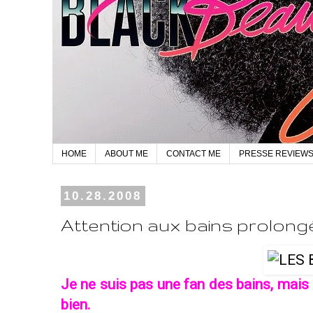
HOME
ABOUT ME
CONTACT ME
PRESSE REVIEW
10.28.2008
Attention aux bains prolong
Je ne suis pas une fan des bains, mais
bien.