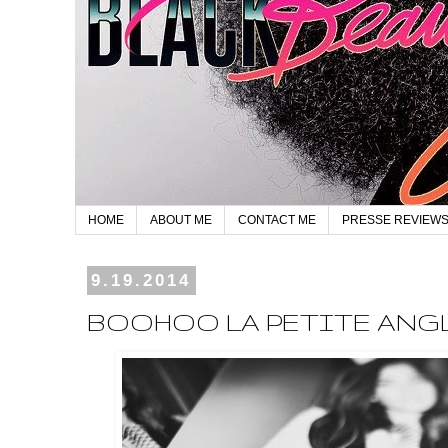
HOME
ABOUT ME
CONTACT ME
PRESSE REVIEW
9.19.2014
BOOHOO LA PETITE ANG