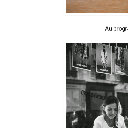
Au prog