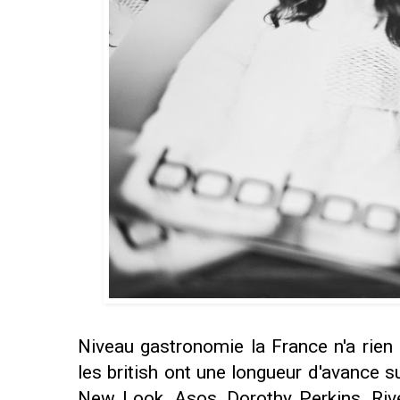
Niveau gastronomie la France n'a rien
les british ont une longueur d'avance 
New Look, Asos, Dorothy Perkins, Rive