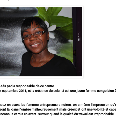
posés par la responsable de ce centre.
 en septembre 2011, et la créatrice de celui-ci est une jeune femme congolaise
sez en avant les femmes entrepreneurs noires, on a même l'impression qu'e
es sont là, dans l'ombre malheureusement mais créent et ont une volonté et cap
reconnus et mis en avant. Surtout quand la qualité du travail est irréprochable.