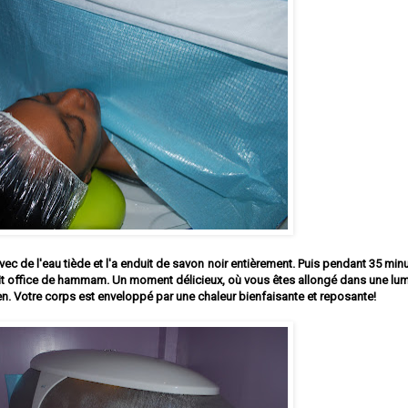
c de l'eau tiède et l'a enduit de savon noir entièrement. Puis pendant 35 minu
a fait office de hammam. Un moment délicieux, où vous êtes allongé dans une lu
. Votre corps est enveloppé par une chaleur bienfaisante et reposante!