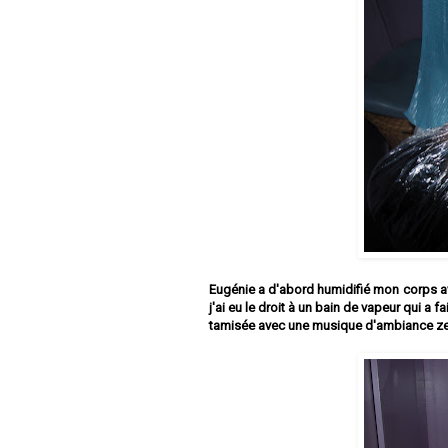
Eugénie a d'abord humidifié mon corps ave
j'ai eu le droit à un bain de vapeur qui 
tamisée avec une musique d'ambiance zen