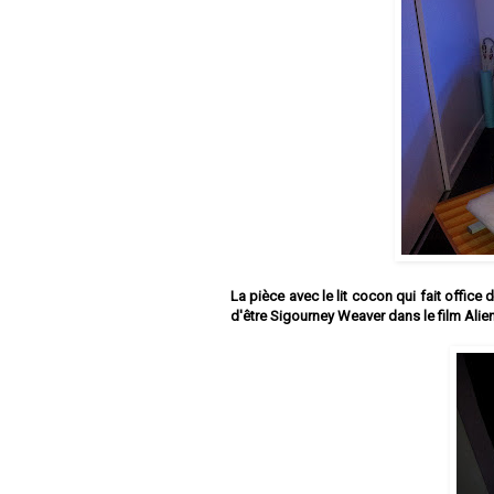
La pièce avec le lit cocon qui fait offic
d'être Sigourney Weaver dans le film Alien