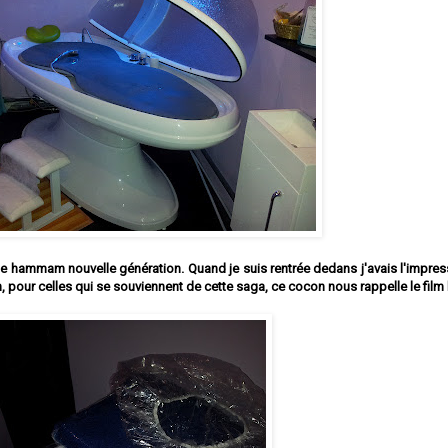
e de hammam nouvelle génération. Quand je suis rentrée dedans j'avais l'impres
, pour celles qui se souviennent de cette saga, ce cocon nous rappelle le film l