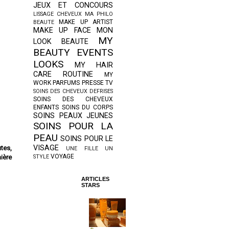
JEUX ET CONCOURS
LISSAGE CHEVEUX
MA PHILO
MAKE UP ARTIST
BEAUTE
MAKE UP FACE
MON
MY
LOOK BEAUTE
BEAUTY EVENTS
LOOKS
MY HAIR
CARE ROUTINE
MY
WORK
PARFUMS
PRESSE TV
SOINS DES CHEVEUX DEFRISES
SOINS DES CHEVEUX
ENFANTS
SOINS DU CORPS
SOINS PEAUX JEUNES
SOINS POUR LA
PEAU
SOINS POUR LE
VISAGE
tes,
UNE FILLE UN
VOYAGE
mière
STYLE
ARTICLES
STARS