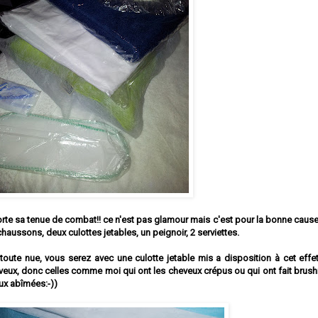
orte sa tenue de combat!! ce n'est pas glamour mais c'est pour la bonne cause
aussons, deux culottes jetables, un peignoir, 2 serviettes.
oute nue, vous serez avec une culotte jetable mis a disposition à cet effet
veux, donc celles comme moi qui ont les cheveux crépus ou qui ont fait brushi
ux abîmées:-))