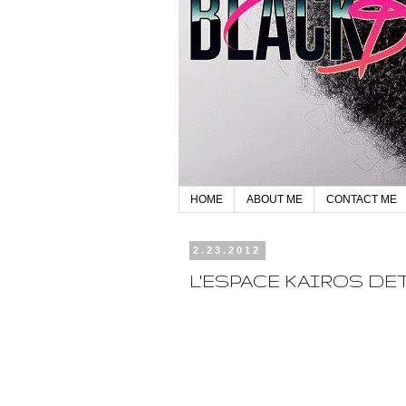
HOME
ABOUT ME
CONTACT ME
2.23.2012
L'ESPACE KAIROS DE