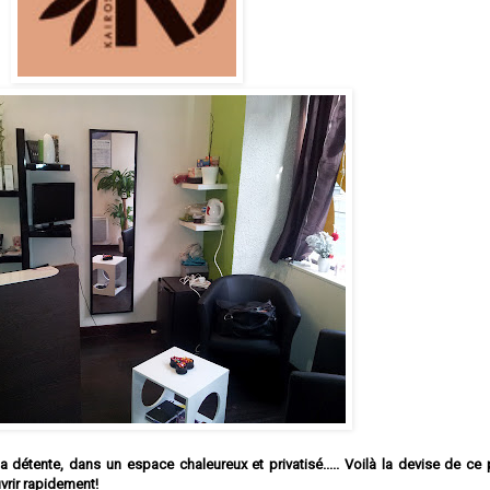
 détente, dans un espace chaleureux et privatisé..... Voilà la devise de ce p
uvrir rapidement!