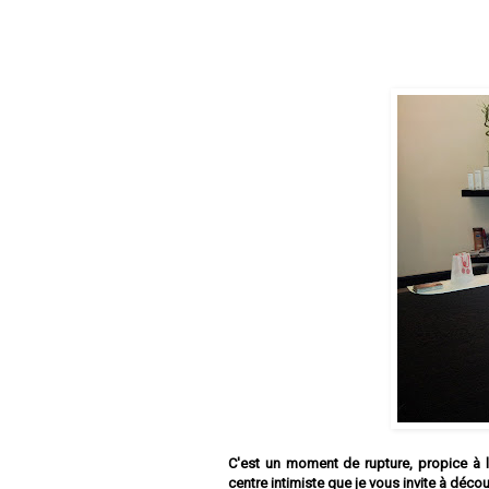
C'est un moment de rupture, propice à la
centre intimiste que je vous invite à déco