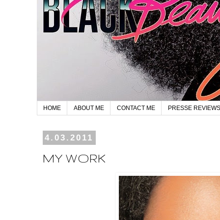
HOME
ABOUT ME
CONTACT ME
PRESSE REVIEW
4.03.2011
MY WORK