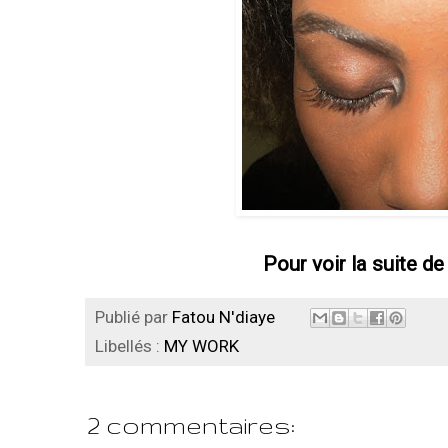
Pour voir la suite de
Publié par
Fatou N'diaye
Libellés :
MY WORK
2 commentaires: