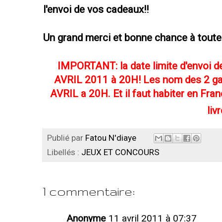
l'envoi de vos cadeaux!!
Un grand merci et bonne chance à tout
IMPORTANT: la date limite d'envoi 
AVRIL 2011 à 20H! Les nom des 2 g
AVRIL a 20H. Et il faut habiter en Fra
livr
Publié par
Fatou N'diaye
Libellés :
JEUX ET CONCOURS
1 commentaire:
Anonyme
11 avril 2011 à 07:37