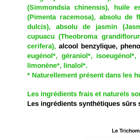
(Simmondsia chinensis), huile e
(Pimenta racemosa), absolu de fl
dulcis), absolu de jasmin (Jas
cupuacu (Theobroma grandiflorum)
cerifera),
alcool benzylique, phen
eugénol*, géraniol*, isoeugénol*,
limonène*, linalol*.
* Naturellement présent dans les hu
Les ingrédients frais et naturels so
Les ingrédients synthétiques sûrs 
Le Trichom