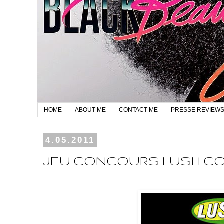
HOME
ABOUT ME
CONTACT ME
PRESSE REVIEW
4.05.2011
JEU CONCOURS LUSH C