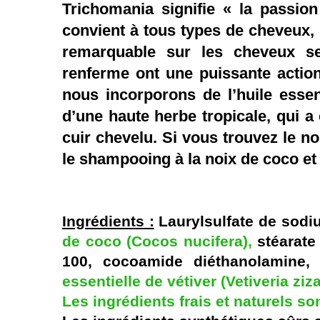
Trichomania signifie « la passi
convient à tous types de cheveux, m
remarquable sur les cheveux s
renferme
ont
une puissante action
nous incorporons de l’huile essenti
d’une haute herbe tropicale, qui a
cuir chevelu. Si vous trouvez le 
le shampooing à la noix de coco et
Ingrédients :
Laurylsulfate de sodi
de coco (Cocos nucifera),
stéarate
100, cocoamide diéthanolamine
essentielle de vétiver (Vetiveria ziz
Les ingrédients frais et naturels so